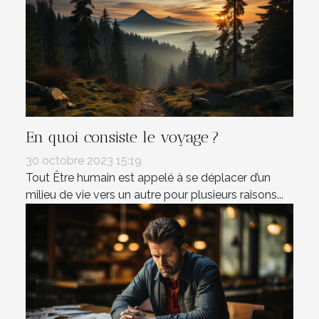
En quoi consiste le voyage ?
30 octobre 2023 15:19
Tout Être humain est appelé à se déplacer d’un
milieu de vie vers un autre pour plusieurs raisons...