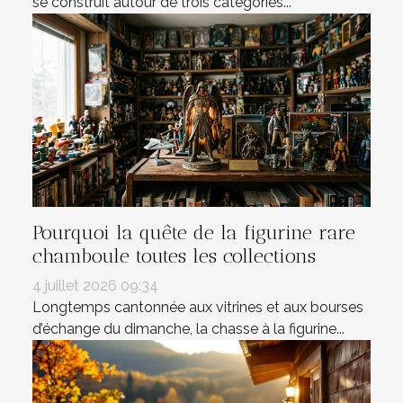
se construit autour de trois catégories...
Pourquoi la quête de la figurine rare
chamboule toutes les collections
4 juillet 2026 09:34
Longtemps cantonnée aux vitrines et aux bourses
d’échange du dimanche, la chasse à la figurine...