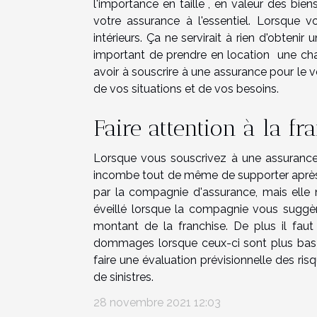
l'importance en taille , en valeur des bie
votre assurance à l'essentiel. Lorsque v
intérieurs. Ça ne servirait à rien d'obtenir
important de prendre en location une ch
avoir à souscrire à une assurance pour le 
de vos situations et de vos besoins.
Faire attention à la fr
Lorsque vous souscrivez à une assurance 
incombe tout de même de supporter après :
par la compagnie d'assurance, mais elle 
éveillé lorsque la compagnie vous suggèr
montant de la franchise. De plus il fau
dommages lorsque ceux-ci sont plus bas 
faire une évaluation prévisionnelle des ris
de sinistres.
28 novembre 2021 12:03