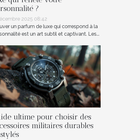
rsonnalité ?
écembre 2025 08:42
uver un parfum de luxe qui correspond à la
sonnalité est un art subtil et captivant. Les...
ide ultime pour choisir des
cessoires militaires durables
 stylés