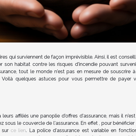
s qui surviennent de façon imprévisible. Ainsi, il est conseil
r son habitat contre les risques d'incendie pouvant surveni
ssurance, tout le monde n'est pas en mesure de souscrire à
. Voilà quelques astuces pour vous permettre de payer v
urs affiliés une panoplie d'offres d'assurance, mais il n'es
 sous le couvercle de l'assurance. En effet , pour bénéficier
z sur
ce lien
. La police d'assurance est variable en foncti