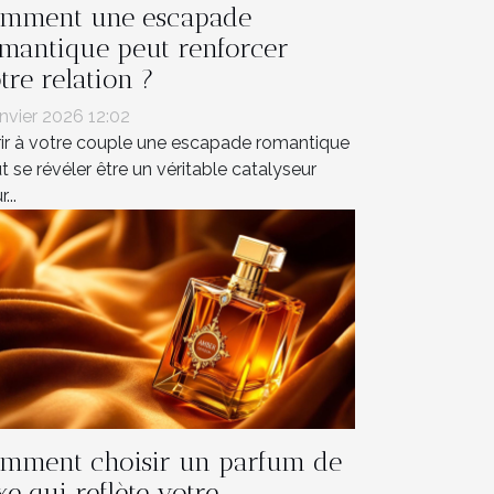
mment une escapade
mantique peut renforcer
tre relation ?
anvier 2026 12:02
rir à votre couple une escapade romantique
t se révéler être un véritable catalyseur
...
mment choisir un parfum de
xe qui reflète votre