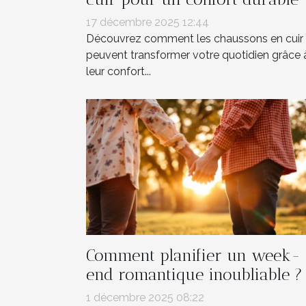
17 décembre 2025 12:44
Découvrez comment les chaussons en cuir
peuvent transformer votre quotidien grâce 
leur confort...
Comment planifier un week-
end romantique inoubliable ?
1 décembre 2025 08:22