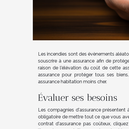
Les incendies sont des évènements aléatoire
souscrire à une assurance afin de protége
raison de l'élévation du coût de cette a
assurance pour protéger tous ses biens
assurance habitation moins cher.
Évaluer ses besoins
Les compagnies d'assurance présentent à le
obligatoire de mettre tout ce que vous avez
contrat d'assurance pas coûteux, clique