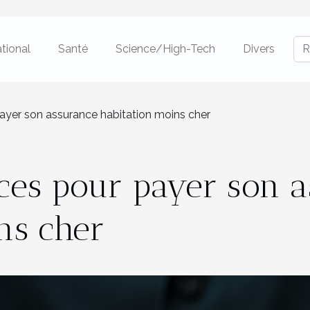
ational
Santé
Science/High-Tech
Divers
ayer son assurance habitation moins cher
ces pour payer son a
ns cher