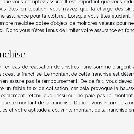
ns que vous comptez assurer. Il est important que vous rédu
ous êtes en location, vous n'avez que la charge des sinis
 une assurance pour la clôture... Lorsque vous êtes étudiant, i
ambre meublée dotée d'objets de moindres valeurs pour ne
vol. Donc vous n'êtes tenus de limiter votre assurance en fon
anchise
, en cas de réalisation de sinistres , une somme d'argent 
 c’est la franchise. Le montant de cette franchise est déte
n'en assure pas le remboursement. De ce fait, vous devez 
e un faible taux de cotisation, car cela provoque la hauss
t également retenir que l'assureur ne paie pas le montant
que le montant de la franchise. Donc il vous incombe alor
ques et votre aptitude à couvrir le montant de la franchise e