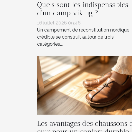
Quels sont les indispensables
d'un camp viking ?
16 juillet 2026 09:46
Un campement de reconstitution nordique
crédible se construit autour de trois
catégories...
Les avantages des chaussons 
cuir pour un confort durable