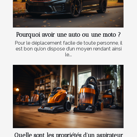
Pourquoi avoir une auto ou une moto ?
Pour le déplacement facile de toute personne, il
est bon qu’on dispose d’un moyen rendant ainsi
le...
Quelle sont les propriétés d’un aspirateur