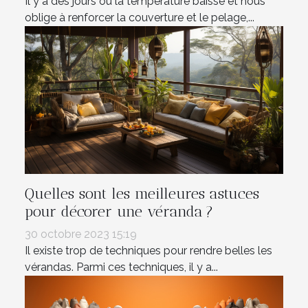
Il y a des jours où la température baisse et nous
oblige à renforcer la couverture et le pelage,...
Quelles sont les meilleures astuces
pour décorer une véranda ?
30 octobre 2023 15:19
Il existe trop de techniques pour rendre belles les
vérandas. Parmi ces techniques, il y a...