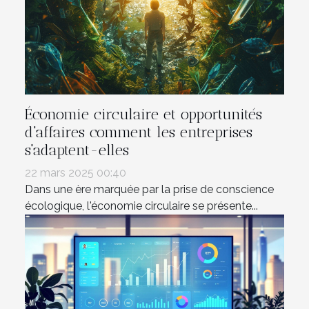
Économie circulaire et opportunités
d'affaires comment les entreprises
s'adaptent-elles
22 mars 2025 00:40
Dans une ère marquée par la prise de conscience
écologique, l'économie circulaire se présente...