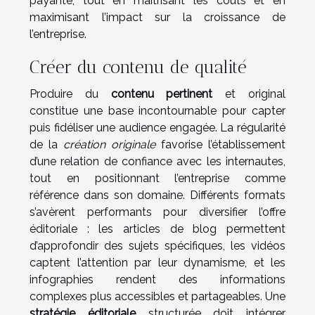
payante, tout en maîtrisant les coûts et en
maximisant l’impact sur la croissance de
l’entreprise.
Créer du contenu de qualité
Produire du
contenu pertinent
et original
constitue une base incontournable pour capter
puis fidéliser une audience engagée. La régularité
de la
création originale
favorise l’établissement
d’une relation de confiance avec les internautes,
tout en positionnant l’entreprise comme
référence dans son domaine. Différents formats
s’avèrent performants pour diversifier l’offre
éditoriale : les articles de blog permettent
d’approfondir des sujets spécifiques, les vidéos
captent l’attention par leur dynamisme, et les
infographies rendent des informations
complexes plus accessibles et partageables. Une
stratégie éditoriale
structurée doit intégrer