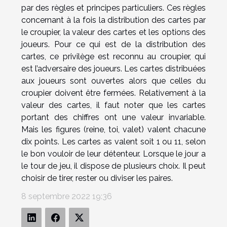
par des règles et principes particuliers. Ces règles
concernant à la fois la distribution des cartes par
le croupier, la valeur des cartes et les options des
joueurs. Pour ce qui est de la distribution des
cartes, ce privilège est reconnu au croupier, qui
est l’adversaire des joueurs. Les cartes distribuées
aux joueurs sont ouvertes alors que celles du
croupier doivent être fermées. Relativement à la
valeur des cartes, il faut noter que les cartes
portant des chiffres ont une valeur invariable.
Mais les figures (reine, toi, valet) valent chacune
dix points. Les cartes as valent soit 1 ou 11, selon
le bon vouloir de leur détenteur. Lorsque le jour a
le tour de jeu, il dispose de plusieurs choix. Il peut
choisir de tirer, rester ou diviser les paires.
8 septembre 2022 19:36