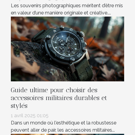
Les souvenirs photographiques méritent d’être mis
en valeur d’une manière originale et créative....
Guide ultime pour choisir des
accessoires militaires durables et
stylés
1 avril 2025 01:05
Dans un monde où l'esthétique et la robustesse
peuvent aller de pair, les accessoires militaires...