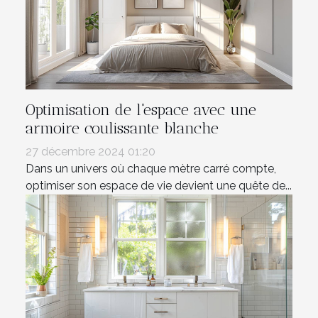
Optimisation de l'espace avec une
armoire coulissante blanche
27 décembre 2024 01:20
Dans un univers où chaque mètre carré compte,
optimiser son espace de vie devient une quête de...