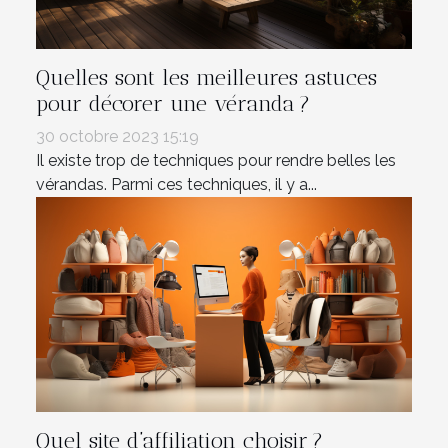
Quelles sont les meilleures astuces
pour décorer une véranda ?
30 octobre 2023 15:19
Il existe trop de techniques pour rendre belles les
vérandas. Parmi ces techniques, il y a...
Quel site d’affiliation choisir ?