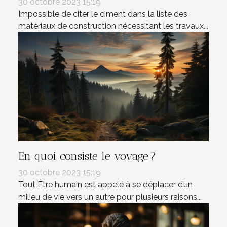
30 octobre 2023 15:19
Impossible de citer le ciment dans la liste des
matériaux de construction nécessitant les travaux...
En quoi consiste le voyage ?
30 octobre 2023 15:19
Tout Être humain est appelé à se déplacer d’un
milieu de vie vers un autre pour plusieurs raisons...