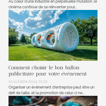
Au cœur d'une industrie en perpétuelle mutation, le
cinéma continue de se réinventer pour...
Comment choisir le bon ballon
publicitaire pour votre événement
10 octobre 2024 01:22
Organiser un événement d'entreprise peut être un
défi de taille, et la promotion de celui-ci ne...