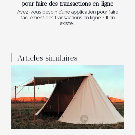
pour faire des transactions en ligne
Avez-vous besoin d’une application pour faire
facilement des transactions en ligne ? Il en
existe...
Articles similaires