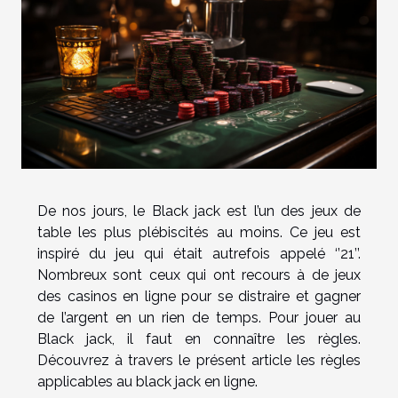
De nos jours, le Black jack est l’un des jeux de
table les plus plébiscités au moins. Ce jeu est
inspiré du jeu qui était autrefois appelé ‘’21’’.
Nombreux sont ceux qui ont recours à de jeux
des casinos en ligne pour se distraire et gagner
de l’argent en un rien de temps. Pour jouer au
Black jack, il faut en connaître les règles.
Découvrez à travers le présent article les règles
applicables au black jack en ligne.