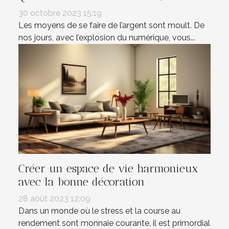
30 octobre 2023 15:19
Les moyens de se faire de l’argent sont moult. De
nos jours, avec l’explosion du numérique, vous...
Créer un espace de vie harmonieux
avec la bonne décoration
28 août 2023 12:09
Dans un monde où le stress et la course au
rendement sont monnaie courante, il est primordial