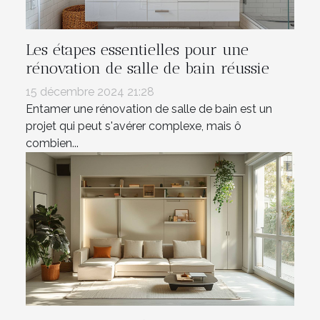
Les étapes essentielles pour une
rénovation de salle de bain réussie
15 décembre 2024 21:28
Entamer une rénovation de salle de bain est un
projet qui peut s'avérer complexe, mais ô
combien...