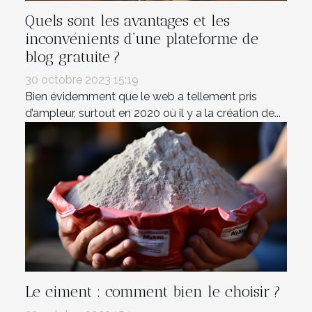
Quels sont les avantages et les
inconvénients d’une plateforme de
blog gratuite ?
30 octobre 2023 15:19
Bien évidemment que le web a tellement pris
d’ampleur, surtout en 2020 où il y a la création de...
Le ciment : comment bien le choisir ?