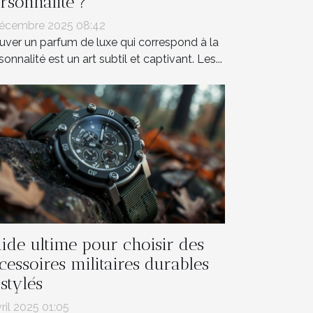
rsonnalité ?
écembre 2025 08:42
uver un parfum de luxe qui correspond à la
sonnalité est un art subtil et captivant. Les...
ide ultime pour choisir des
cessoires militaires durables
 stylés
vril 2025 01:05