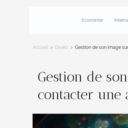
Economie
Intern
Accueil
Divers
Gestion de son image sur
Gestion de son
contacter une 