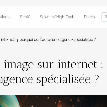
ational
Santé
Science/High-Tech
Divers
 internet : pourquoi contacter une agence spécialisée ?
 image sur internet :
agence spécialisée ?