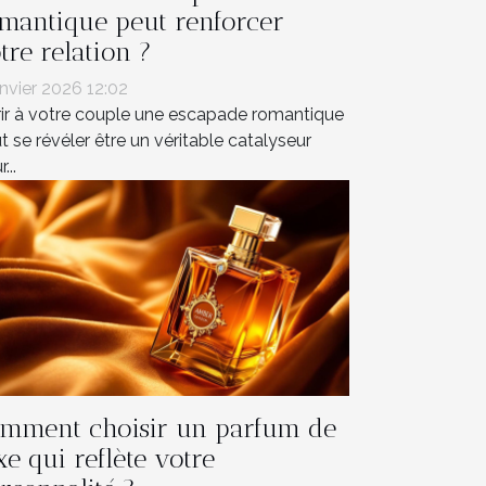
mantique peut renforcer
tre relation ?
anvier 2026 12:02
rir à votre couple une escapade romantique
t se révéler être un véritable catalyseur
...
mment choisir un parfum de
xe qui reflète votre