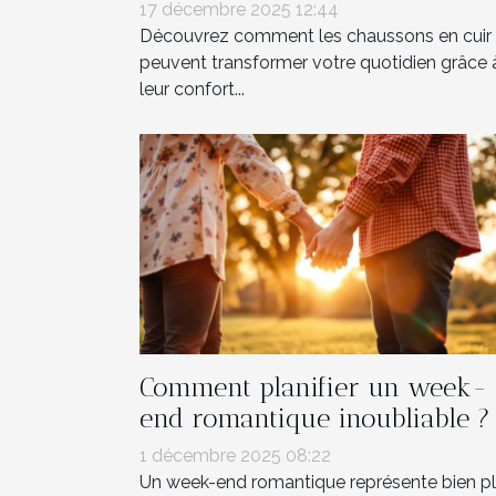
17 décembre 2025 12:44
Découvrez comment les chaussons en cuir
peuvent transformer votre quotidien grâce 
leur confort...
Comment planifier un week-
end romantique inoubliable ?
1 décembre 2025 08:22
Un week-end romantique représente bien p