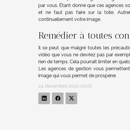
par vous. Étant donné que ces agences sont
et ne faut pas faire sur la toile. Autr
continuellement votre image.
Remédier à toutes con
Il se peut que malgré toutes les précauti
vidéo que vous ne devriez pas par exempl
rien de temps. Cela pourrait limiter en quel
Les agences de gestion vous permettent d
image qui vous permet de prospérer.
24 décembre 2020 00:16