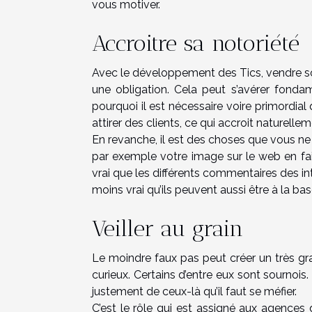
vous motiver.
Accroitre sa notoriété
Avec le développement des Tics, vendre s
une obligation. Cela peut s’avérer fondame
pourquoi il est nécessaire voire primordia
attirer des clients, ce qui accroit naturelleme
En revanche, il est des choses que vous ne 
par exemple votre image sur le web en fai
vrai que les différents commentaires des in
moins vrai qu’ils peuvent aussi être à la ba
Veiller au grain
Le moindre faux pas peut créer un très grand
curieux. Certains d’entre eux sont sournois.
justement de ceux-là qu’il faut se méfier.
C’est le rôle qui est assigné aux agences 