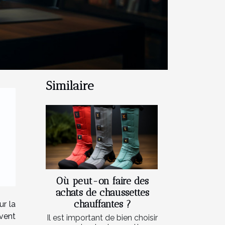
Similaire
Où peut-on faire des
achats de chaussettes
chauffantes ?
ur la
uvent
Il est important de bien choisir