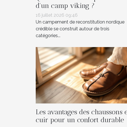
d'un camp viking ?
16 juillet 2026 09:46
Un campement de reconstitution nordique
crédible se construit autour de trois
catégories...
Les avantages des chaussons 
cuir pour un confort durable