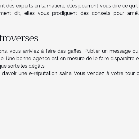
 des experts en la matière, elles pourront vous dire ce qu’il
ement dit, elles vous prodiguent des conseils pour améli
troverses
ons, vous arriviez à faire des gaffes. Publier un message o
e. Une bonne agence est en mesure de le faire disparaitre 
que sorte les dégâts.
’avoir une e-réputation saine. Vous vendez à votre tour c