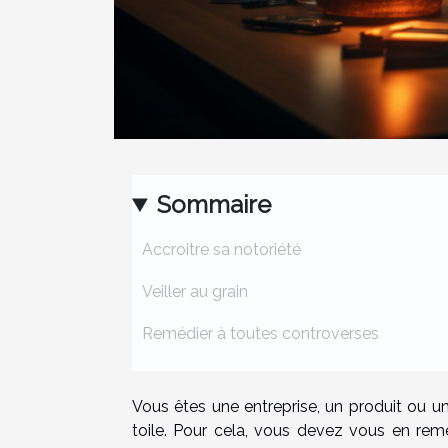
Sommaire
Accroitre sa notoriété
Veiller au grain
Remédier à toutes controverses
Vous êtes une entreprise, un produit ou u
toile. Pour cela, vous devez vous en reme