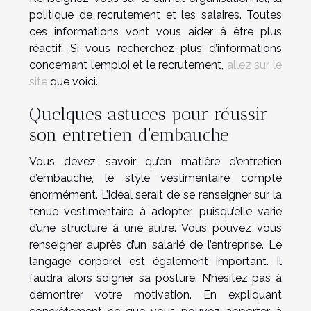
politique de recrutement et les salaires. Toutes
ces informations vont vous aider à être plus
réactif. Si vous recherchez plus d’informations
concernant l’emploi et le recrutement,
allez sur le
site
que voici.
Quelques astuces pour réussir
son entretien d’embauche
Vous devez savoir qu’en matière d’entretien
d’embauche, le style vestimentaire compte
énormément. L’idéal serait de se renseigner sur la
tenue vestimentaire à adopter, puisqu’elle varie
d’une structure à une autre. Vous pouvez vous
renseigner auprès d’un salarié de l’entreprise. Le
langage corporel est également important. Il
faudra alors soigner sa posture. N’hésitez pas à
démontrer votre motivation. En expliquant