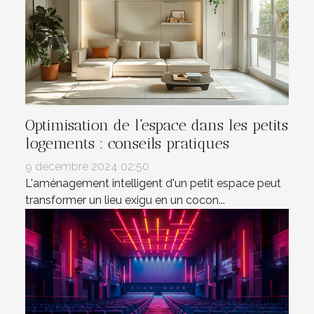
Optimisation de l'espace dans les petits
logements : conseils pratiques
9 décembre 2024 02:50
L'aménagement intelligent d'un petit espace peut
transformer un lieu exigu en un cocon...