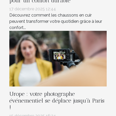
pour un confort durable
17 décembre 2025 12:44
Découvrez comment les chaussons en cuir
peuvent transformer votre quotidien grâce à leur
confort...
Urope : votre photographe
événementiel se déplace jusqu’à Paris
!
15 décembre 2025 16:34