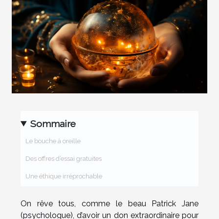
Sommaire
Le bouche à oreille
Des offres d’essai gratuites
Une éthique irréprochable
On rêve tous, comme le beau Patrick Jane
(psychologue), d’avoir un don extraordinaire pour