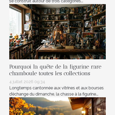
se construit autour de trois catégories...
Pourquoi la quête de la figurine rare
chamboule toutes les collections
4 juillet 2026 09:34
Longtemps cantonnée aux vitrines et aux bourses
d’échange du dimanche, la chasse à la figurine...