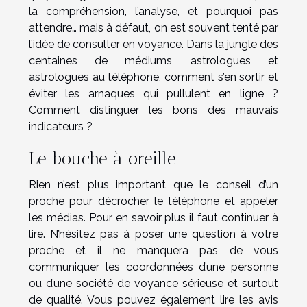
la compréhension, l’analyse, et pourquoi pas
attendre… mais à défaut, on est souvent tenté par
l’idée de consulter en voyance. Dans la jungle des
centaines de médiums, astrologues et
astrologues au téléphone, comment s’en sortir et
éviter les arnaques qui pullulent en ligne ?
Comment distinguer les bons des mauvais
indicateurs ?
Le bouche à oreille
Rien n’est plus important que le conseil d’un
proche pour décrocher le téléphone et appeler
les médias. Pour en savoir plus il faut
continuer à
lire
. N’hésitez pas à poser une question à votre
proche et il ne manquera pas de vous
communiquer les coordonnées d’une personne
ou d’une société de voyance sérieuse et surtout
de qualité. Vous pouvez également lire les avis