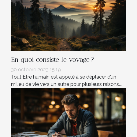
En quoi consiste le voyage ?
30 octobre 2023 15:19
Tout Être humain est appelé à se déplacer d’un
milieu de vie vers un autre pour plusieurs raisons...