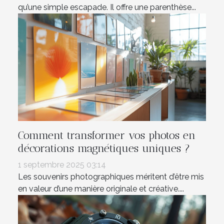
qu’une simple escapade. Il offre une parenthèse...
Comment transformer vos photos en
décorations magnétiques uniques ?
1 septembre 2025 03:14
Les souvenirs photographiques méritent d’être mis
en valeur d’une manière originale et créative....