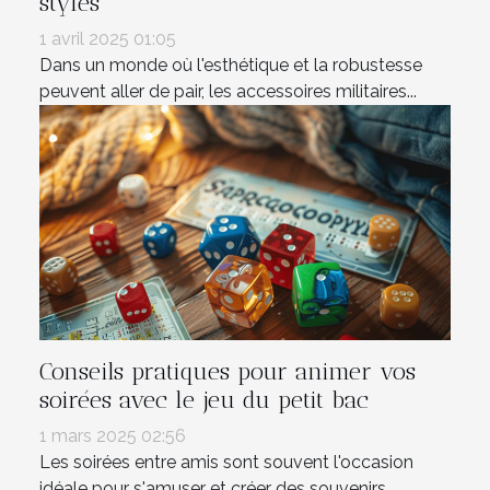
stylés
1 avril 2025 01:05
Dans un monde où l'esthétique et la robustesse
peuvent aller de pair, les accessoires militaires...
Conseils pratiques pour animer vos
soirées avec le jeu du petit bac
1 mars 2025 02:56
Les soirées entre amis sont souvent l'occasion
idéale pour s'amuser et créer des souvenirs...